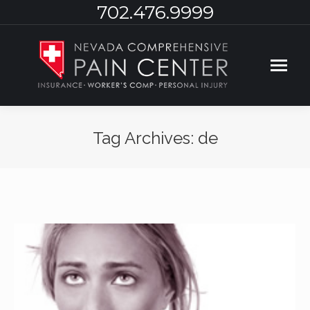
702.476.9999
Tag Archives:
de
You are here: