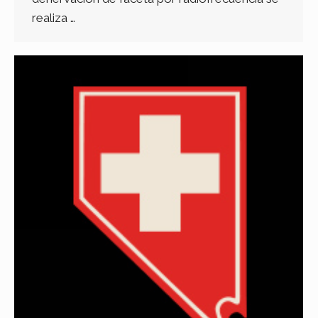
realiza …