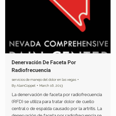
Denervación De Faceta Por
Radiofrecuencia
servicios de manejo del dolor en las vegas
By
AlainCoppel
March 16, 2013
La denervación de faceta por radiofrecuencia
(RFD) se utiliza para tratar dolor de cuello
central o de espalda causado por la artritis. La
denervación de faceta por radiofrecuencia se