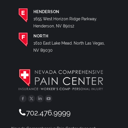
HENDERSON
1655 West Horizon Ridge Parkway.
Henderson, NV 89012
NORTH
1610 East Lake Mead. North Las Vegas,
NV 89030
Facebook
Twitter
Linkedin
YouTube
702.476.9999