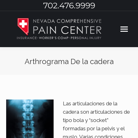
702.476.9999
Arthrograma De la cadera
You are here:
Las articulaciones de la
cadera son articulaciones de
tipo bola y “socket”
formadas por la pelvis y el
muslo. Varias condiciones