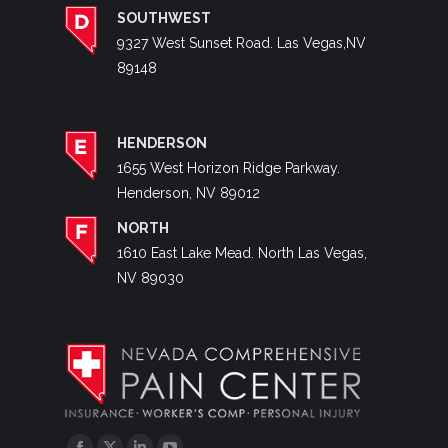
SOUTHWEST
9327 West Sunset Road. Las Vegas,NV
89148
HENDERSON
1655 West Horizon Ridge Parkway.
Henderson, NV 89012
NORTH
1610 East Lake Mead. North Las Vegas,
NV 89030