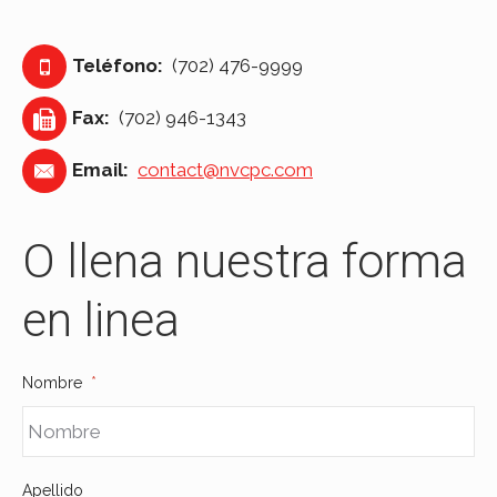
Teléfono:
(702) 476-9999
Fax:
(702) 946-1343
Email:
contact@nvcpc.com
O llena nuestra forma
en linea
Nombre
*
Apellido