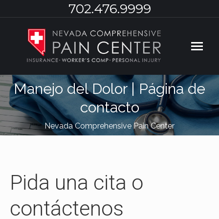
702.476.9999
Manejo del Dolor | Página de
contacto
You are here:
Nevada Comprehensive Pain Center
Pida una cita o
contáctenos