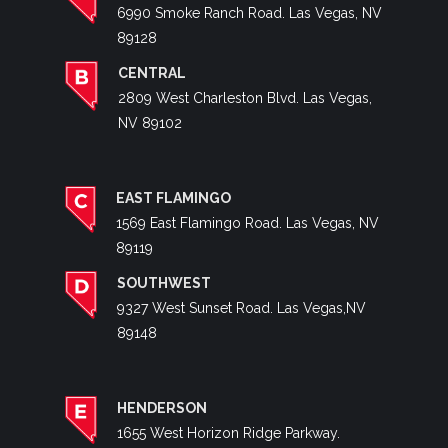
6990 Smoke Ranch Road. Las Vegas, NV
89128
CENTRAL
2809 West Charleston Blvd. Las Vegas,
NV 89102
EAST FLAMINGO
1569 East Flamingo Road. Las Vegas, NV
89119
SOUTHWEST
9327 West Sunset Road. Las Vegas,NV
89148
HENDERSON
1655 West Horizon Ridge Parkway.