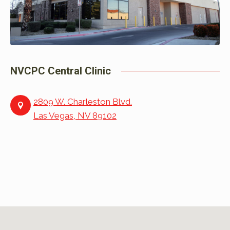
NVCPC Central Clinic
2809 W. Charleston Blvd.
Las Vegas, NV 89102