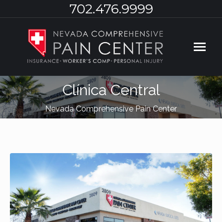
702.476.9999
Clínica Central
You are here:
Nevada Comprehensive Pain Center