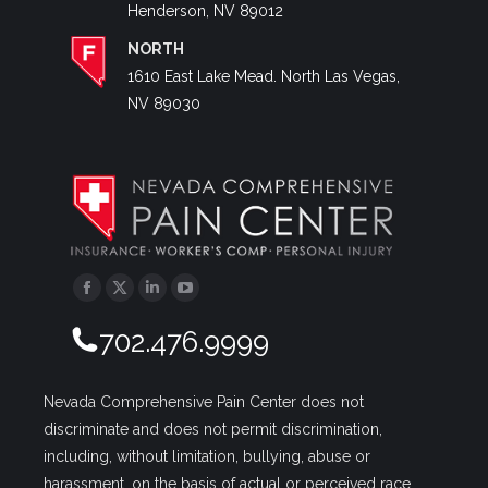
Henderson, NV 89012
NORTH
1610 East Lake Mead. North Las Vegas,
NV 89030
Facebook
Twitter
Linkedin
YouTube
702.476.9999
Nevada Comprehensive Pain Center does not
discriminate and does not permit discrimination,
including, without limitation, bullying, abuse or
harassment, on the basis of actual or perceived race,