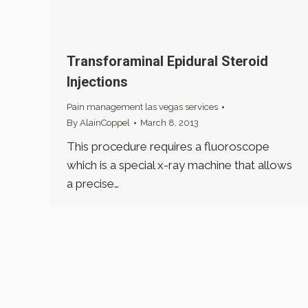
Transforaminal Epidural Steroid
Injections
Pain management las vegas services
By
AlainCoppel
March 8, 2013
This procedure requires a fluoroscope
which is a special x-ray machine that allows
a precise…