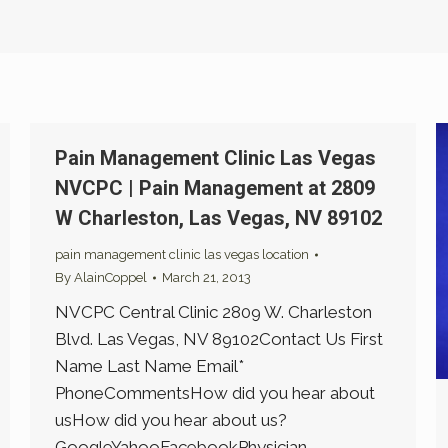
Pain Management Clinic Las Vegas
NVCPC | Pain Management at 2809
W Charleston, Las Vegas, NV 89102
pain management clinic las vegas location
By
AlainCoppel
March 21, 2013
NVCPC Central Clinic 2809 W. Charleston
Blvd. Las Vegas, NV 89102Contact Us First
Name Last Name Email*
PhoneCommentsHow did you hear about
usHow did you hear about us?
GoogleYahooFacebookPhysician