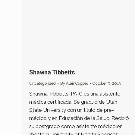
Shawna Tibbetts
Uncategorized
By
AlainCoppel
October 9, 2013
Shawna Tibbetts, PA-C es una asistente
médica certificada. Se graduó de Utah
State University con un título de pre-
médico y en Educación de la Salud. Recibió
su postgrado como asistente médico en
Western University of Health Sciences,