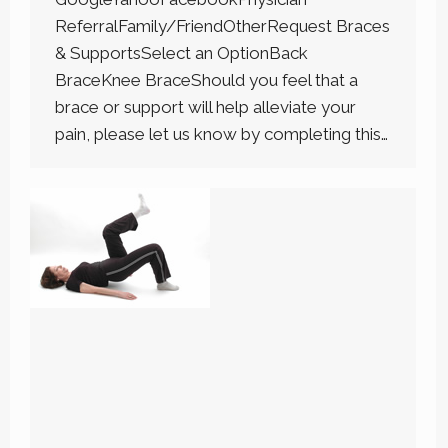
ReferralFamily/FriendOtherRequest Braces
& SupportsSelect an OptionBack
BraceKnee BraceShould you feel that a
brace or support will help alleviate your
pain, please let us know by completing this…