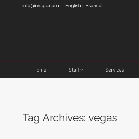
info@nvcpc.com
English |
Español
Home
Staff
Services
Tag Archives:
vegas