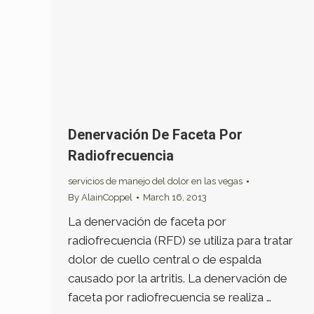
Denervación De Faceta Por
Radiofrecuencia
servicios de manejo del dolor en las vegas
By
AlainCoppel
March 16, 2013
La denervación de faceta por
radiofrecuencia (RFD) se utiliza para tratar
dolor de cuello central o de espalda
causado por la artritis. La denervación de
faceta por radiofrecuencia se realiza …