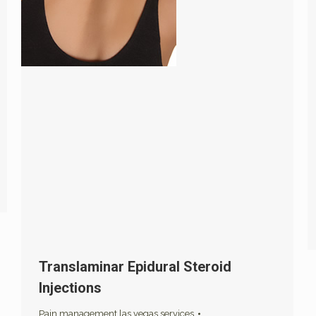
Translaminar Epidural Steroid
Injections
Pain management las vegas services