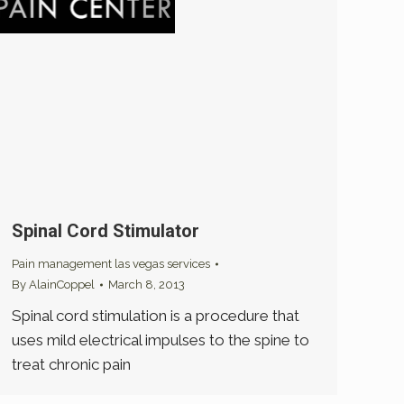
Spinal Cord Stimulator
Pain management las vegas services
By
AlainCoppel
March 8, 2013
Spinal cord stimulation is a procedure that
uses mild electrical impulses to the spine to
treat chronic pain