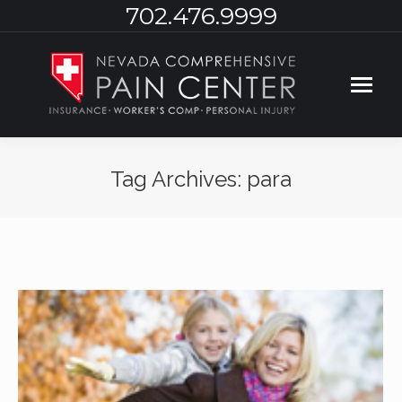
702.476.9999
Tag Archives:
para
You are here: