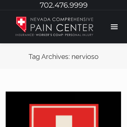
702.476.9999
Tag Archives:
nervioso
You are here: