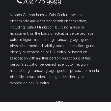
702.476.9999
Nevada Comprehensive Pain Center does not
discriminate and does not permit discrimination,
including, without limitation, bullying, abuse or
harassment, on the basis of actual or perceived race,
color, religion, national origin, ancestry, age, gender,
physical or mental disability, sexual orientation, gender
identity or expression or HIV status, or based on
association with another person on account of that
person's actual or perceived race, color, religion,
national origin, ancestry, age, gender, physical or mental
disability, sexual orientation, gender identity or
expression or HIV status.
Footer
Pain management clinics in Las Vegas | Nevada Comprehensive