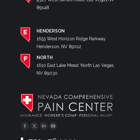
89148
HENDERSON
1655 West Horizon Ridge Parkway.
Henderson, NV 89012
NORTH
1610 East Lake Mead. North Las Vegas,
NV 89030
Facebook
Twitter
Linkedin
YouTube