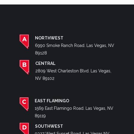
NORTHWEST
6990 Smoke Ranch Road. Las Vegas, NV
89128
CENTRAL
2809 West Charleston Blvd. Las Vegas,
NV 89102
EAST FLAMINGO
1569 East Flamingo Road. Las Vegas, NV
89119
SOUTHWEST
9327 West Sunset Road. Las Vegas,NV