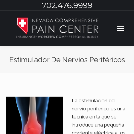
702.476.9999
Estimulador De Nervios Periféricos
You are here:
La estimulación del
nervio periférico es una
técnica en la que se
introduce una pequeña
corriente eléctrica a los