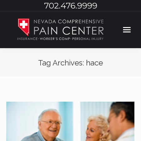
702.476.9999
Tag Archives:
hace
You are here: