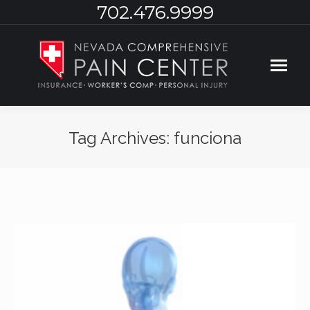
702.476.9999
Tag Archives:
funciona
You are here: