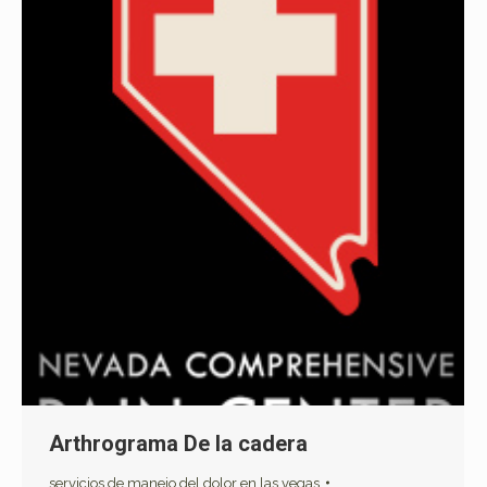
Arthrograma De la cadera
servicios de manejo del dolor en las vegas