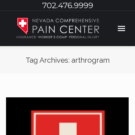
702.476.9999
Tag Archives:
arthrogram
You are here: