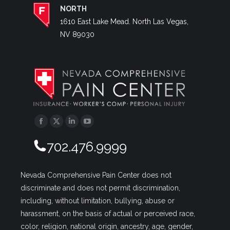
NORTH
1610 East Lake Mead. North Las Vegas,
NV 89030
Facebook
Twitter
Linkedin
YouTube
702.476.9999
Nevada Comprehensive Pain Center does not
discriminate and does not permit discrimination,
including, without limitation, bullying, abuse or
harassment, on the basis of actual or perceived race,
color, religion, national origin, ancestry, age, gender,