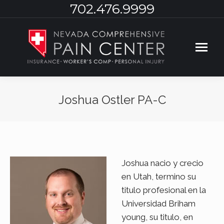
702.476.9999
Joshua Ostler PA-C
You are here:
Joshua nacio y crecio
en Utah, termino su
titulo profesional en la
Universidad Briham
young, su titulo, en