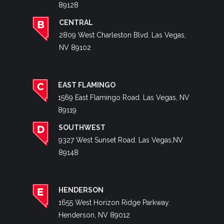
89128
CENTRAL
2809 West Charleston Blvd. Las Vegas,
NV 89102
EAST FLAMINGO
1569 East Flamingo Road. Las Vegas, NV
89119
SOUTHWEST
9327 West Sunset Road. Las Vegas,NV
89148
HENDERSON
1655 West Horizon Ridge Parkway.
Henderson, NV 89012