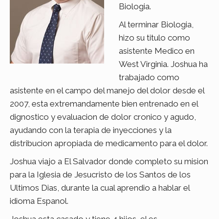
Biologia.
Al terminar Biologia,
hizo su titulo como
asistente Medico en
West Virginia. Joshua ha
trabajado como
asistente en el campo del manejo del dolor desde el
2007, esta extremandamente bien entrenado en el
dignostico y evaluacion de dolor cronico y agudo,
ayudando con la terapia de inyecciones y la
distribucion apropiada de medicamento para el dolor.
Joshua viajo a El Salvador donde completo su mision
para la Iglesia de Jesucristo de los Santos de los
Ultimos Dias, durante la cual aprendio a hablar el
idioma Espanol.
Joshua esta casado y tiene 4 hijos, el es