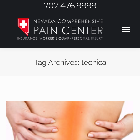
702.476.9999
Tag Archives:
tecnica
You are here: