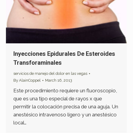
Inyecciones Epidurales De Esteroides
Transforaminales
servicios de manejo del dolor en las vegas
By
AlainCoppel
March 16, 2013
Este procedimiento requiere un fluoroscopio,
que es una tipo especial de rayos x que
permitir la colocación precisa de una aguja. Un
anestésico intravenoso ligero y un anestésico
local…