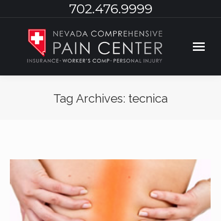
702.476.9999
Tag Archives:
tecnica
You are here: