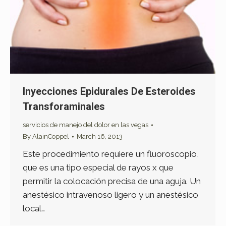
Inyecciones Epidurales De Esteroides
Transforaminales
servicios de manejo del dolor en las vegas
By
AlainCoppel
March 16, 2013
Este procedimiento requiere un fluoroscopio,
que es una tipo especial de rayos x que
permitir la colocación precisa de una aguja. Un
anestésico intravenoso ligero y un anestésico
local…