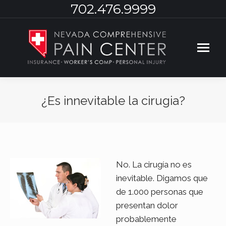
702.476.9999
¿Es innevitable la cirugia?
You are here:
No. La cirugía no es
inevitable. Digamos que
de 1.000 personas que
presentan dolor
probablemente