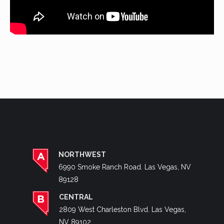
NORTHWEST
6990 Smoke Ranch Road. Las Vegas, NV
89128
CENTRAL
2809 West Charleston Blvd. Las Vegas,
NV 89102