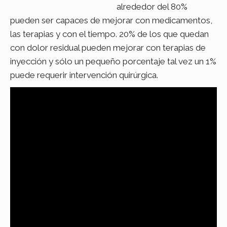
alrededor del 80%
pueden ser capaces de mejorar con medicamentos,
las terapias y con el tiempo. 20% de los que quedan
con dolor residual pueden mejorar con terapias de
inyección y sólo un pequeño porcentaje tal vez un 1%
puede requerir intervención quirúrgica.