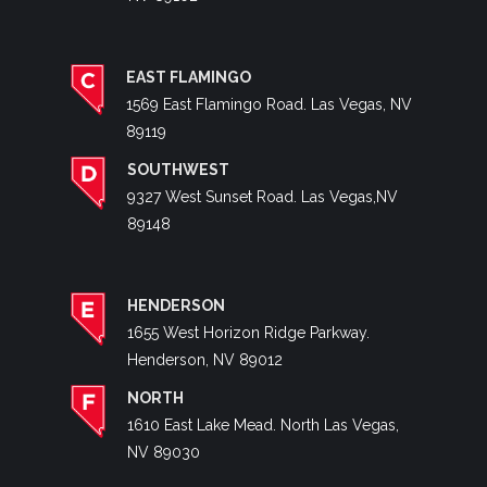
EAST FLAMINGO
1569 East Flamingo Road. Las Vegas, NV
89119
SOUTHWEST
9327 West Sunset Road. Las Vegas,NV
89148
HENDERSON
1655 West Horizon Ridge Parkway.
Henderson, NV 89012
NORTH
1610 East Lake Mead. North Las Vegas,
NV 89030